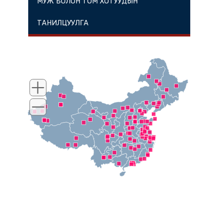
МУЖ БОЛОН ТОМ ХОТУУДЫН
ТАНИЛЦУУЛГА