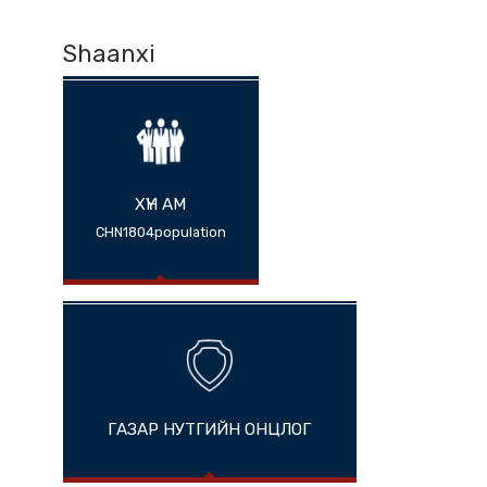
Shaanxi
ХҮН АМ
CHN1804population