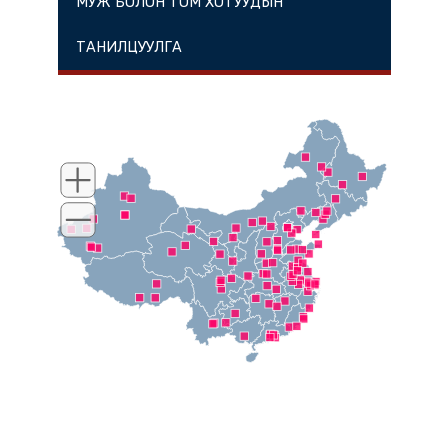
МУЖ БОЛОН ТОМ ХОТУУДЫН
ТАНИЛЦУУЛГА