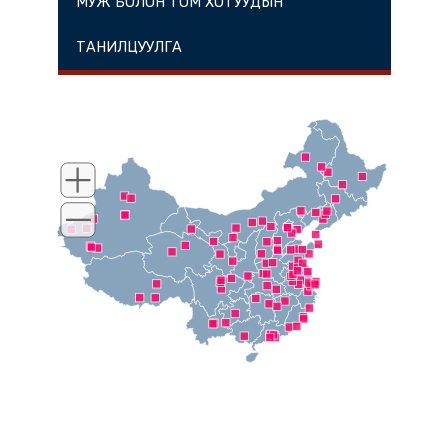
МУЖ БОЛОН ТОМ ХОТУУДЫН
ТАНИЛЦУУЛГА