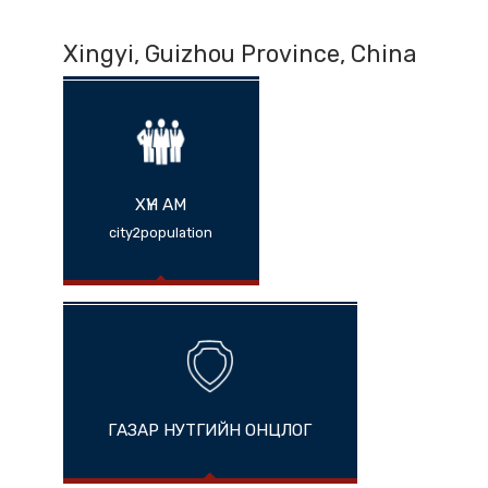
Xingyi, Guizhou Province, China
ХҮН АМ
city2population