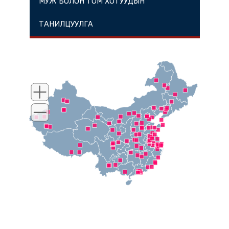
МУЖ БОЛОН ТОМ ХОТУУДЫН
ТАНИЛЦУУЛГА