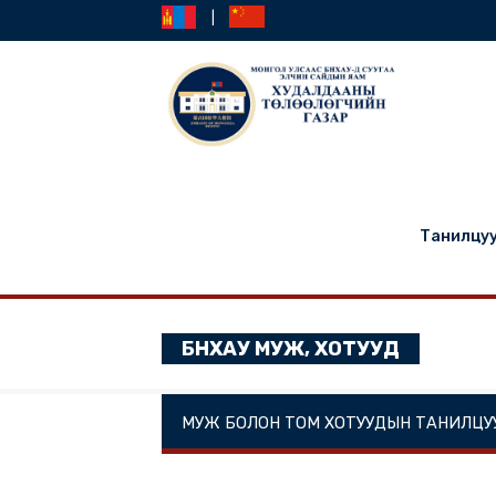
|
Та
БНХАУ МУЖ, ХОТУУД
МУЖ БОЛОН ТОМ ХОТУУДЫН ТА