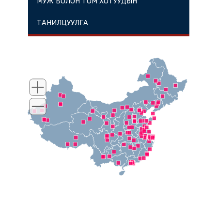
МУЖ БОЛОН ТОМ ХОТУУДЫН
ТАНИЛЦУУЛГА