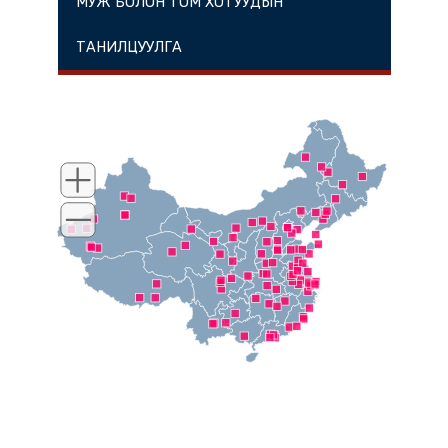
МУЖ БОЛОН ТОМ ХОТУУДЫН
ТАНИЛЦУУЛГА