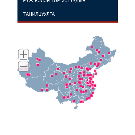
МУЖ БОЛОН ТОМ ХОТУУДЫН
ТАНИЛЦУУЛГА