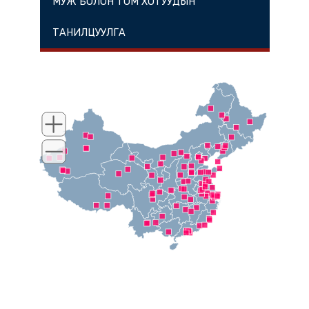
МУЖ БОЛОН ТОМ ХОТУУДЫН
ТАНИЛЦУУЛГА