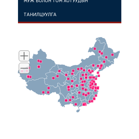
МУЖ БОЛОН ТОМ ХОТУУДЫН
ТАНИЛЦУУЛГА