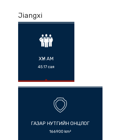
Jiangxi
ХҮН АМ
45.17 сая