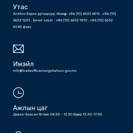
Утас
Холбоо барих дугаарууд: Жижүүр: +86 (10) 6532 6512 , +86 (10)
6532 1203 , Бичиг хэрэг : +86 (10) 6532 1810 , +86 (10) 6532
5045 факс
Имэйл