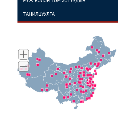
МУЖ БОЛОН ТОМ ХОТУУДЫН
ТАНИЛЦУУЛГА