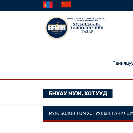
|
Та
БНХАУ МУЖ, ХОТУУД
МУЖ БОЛОН ТОМ ХОТУУДЫН ТА