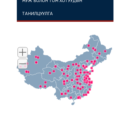
МУЖ БОЛОН ТОМ ХОТУУДЫН
ТАНИЛЦУУЛГА