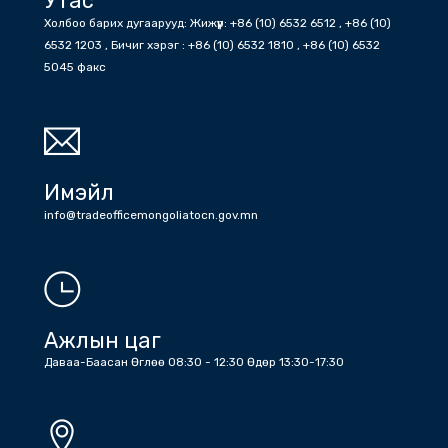
Утас
Холбоо барих дугаарууд: Жижүүр: +86 (10) 6532 6512 , +86 (10)
6532 1203 , Бичиг хэрэг : +86 (10) 6532 1810 , +86 (10) 6532
5045 факс