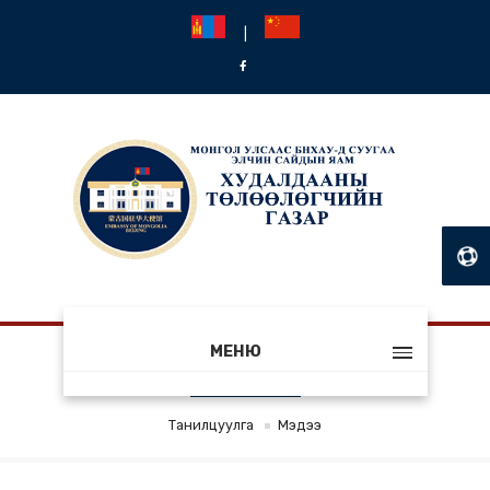
|
МЕНЮ
МЭДЭЭ
Танилцуулга
Мэдээ