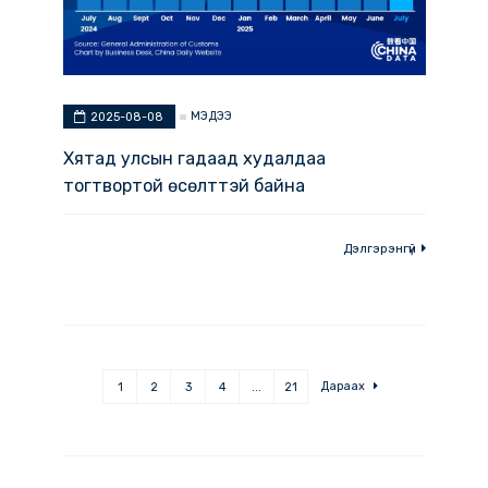
эхэллээ.
Дэлгэрэнгүй
МЭДЭЭ
2025-08-08