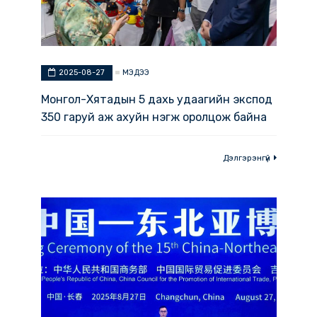
МЭДЭЭ
2025-08-27
Монгол-Хятадын 5 дахь удаагийн экспод
350 гаруй аж ахуйн нэгж оролцож байна
Дэлгэрэнгүй