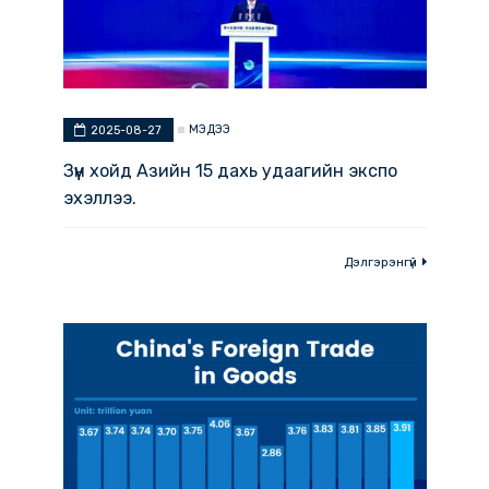
МЭДЭЭ
2025-08-27
Зүүн хойд Азийн 15 дахь удаагийн экспо