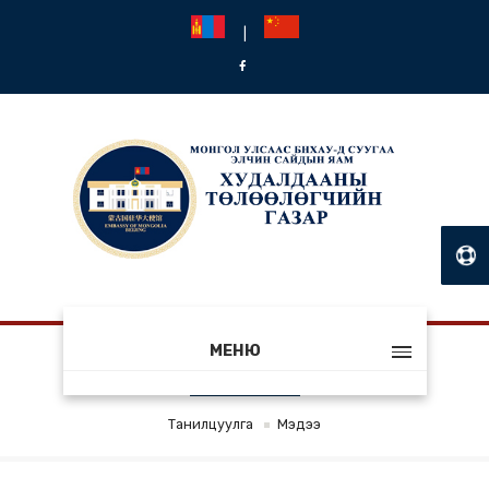
|
МЕНЮ
МЭДЭЭ
Танилцуулга
Мэдээ