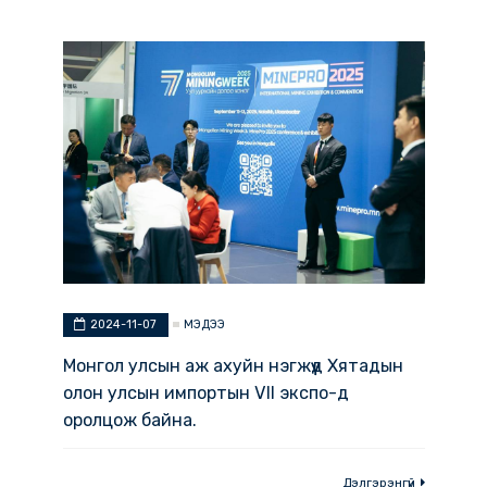
МЭДЭЭ
2024-11-07
Монгол улсын аж ахуйн нэгжүүд Хятадын