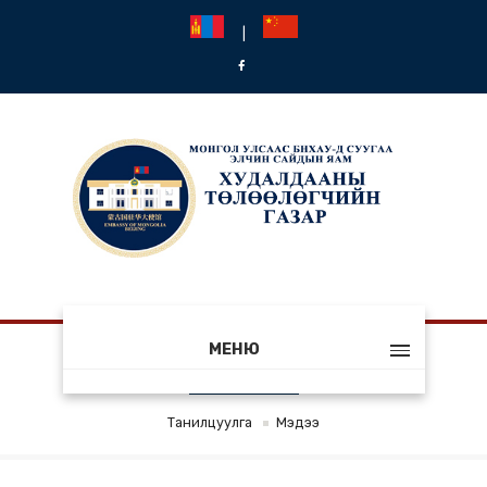
|
МЕНЮ
МЭДЭЭ
Танилцуулга
Мэдээ