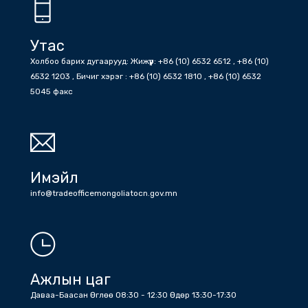
Онцлох мэдээ
БНХАУ
消息
Утас
Холбоо барих дугаарууд: Жижүүр: +86 (10) 6532 6512 , +86 (10)
6532 1203 , Бичиг хэрэг : +86 (10) 6532 1810 , +86 (10) 6532
5045 факс