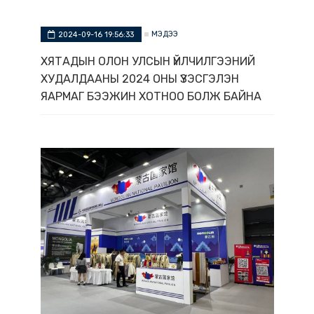
МЭДЭЭ
2024-09-16 19:56:33
ХЯТАДЫН ОЛОН УЛСЫН ҮЙЛЧИЛГЭЭНИЙ
ХУДАЛДААНЫ 2024 ОНЫ ҮЗЭСГЭЛЭН
ЯАРМАГ БЭЭЖИН ХОТНОО БОЛЖ БАЙНА