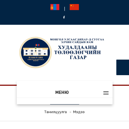
|
МЕНЮ
МЭДЭЭ
Танилцуулга
Мэдээ