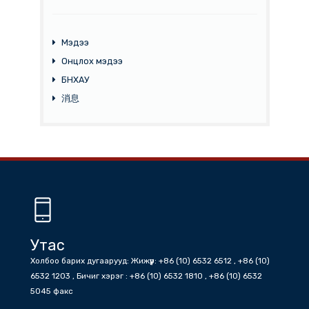
Баримт Бичиг
Мэдээ
Онцлох мэдээ
БНХАУ
消息