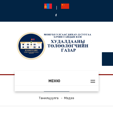
|
МЕНЮ
МЭДЭЭ
Танилцуулга
Мэдээ