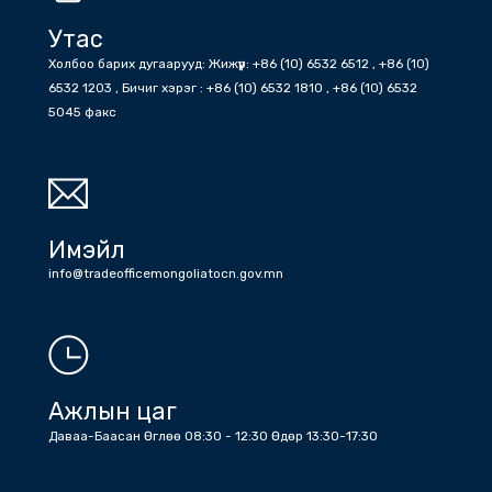
消息
Утас
Холбоо барих дугаарууд: Жижүүр: +86 (10) 6532 6512 , +86 (10)
6532 1203 , Бичиг хэрэг : +86 (10) 6532 1810 , +86 (10) 6532
5045 факс