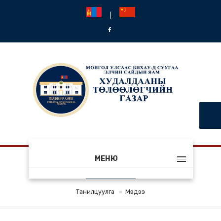
|
МЕНЮ
МЭДЭЭ
Танилцуулга
Мэдээ